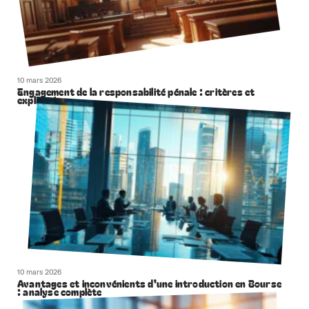
10 mars 2026
Engagement de la responsabilité pénale : critères et
explications
10 mars 2026
Avantages et inconvénients d’une introduction en Bourse
: analyse complète