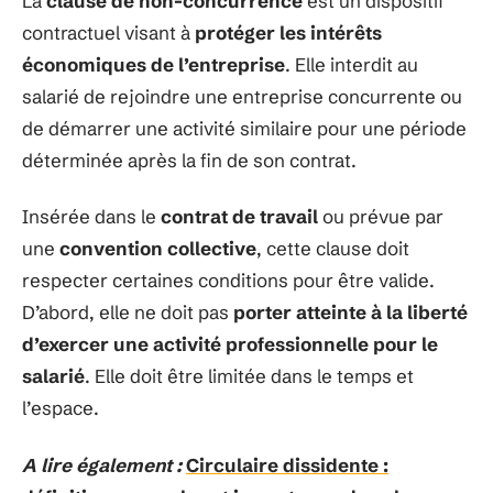
La
clause de non-concurrence
est un dispositif
contractuel visant à
protéger les intérêts
économiques de l’entreprise
. Elle interdit au
salarié de rejoindre une entreprise concurrente ou
de démarrer une activité similaire pour une période
déterminée après la fin de son contrat.
Insérée dans le
contrat de travail
ou prévue par
une
convention collective
, cette clause doit
respecter certaines conditions pour être valide.
D’abord, elle ne doit pas
porter atteinte à la liberté
d’exercer une activité professionnelle pour le
salarié
. Elle doit être limitée dans le temps et
l’espace.
A lire également :
Circulaire dissidente :