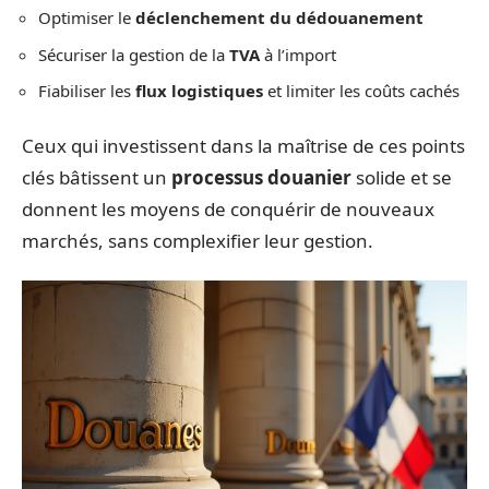
Optimiser le
déclenchement du dédouanement
Sécuriser la gestion de la
TVA
à l’import
Fiabiliser les
flux logistiques
et limiter les coûts cachés
Ceux qui investissent dans la maîtrise de ces points
clés bâtissent un
processus douanier
solide et se
donnent les moyens de conquérir de nouveaux
marchés, sans complexifier leur gestion.