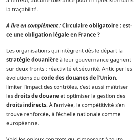
à l’erreur, aucune tolérance pour l’imprécision dans
la traçabilité.
A lire en complément :
Circulaire obligatoire : est-
ce une obligation légale en France ?
Les organisations qui intègrent dès le départ la
stratégie douanière
à leur gouvernance gagnent
sur deux fronts : réactivité et sécurité. Anticiper les
évolutions du
code des douanes de l’Union
,
limiter l’impact des contrôles, c’est aussi maîtriser
les
droits de douane
et optimiser la gestion des
droits indirects
. À l’arrivée, la compétitivité s’en
trouve renforcée, à l’échelle nationale comme
européenne.
Voici les enjeux concrets qui s’imposent à toute