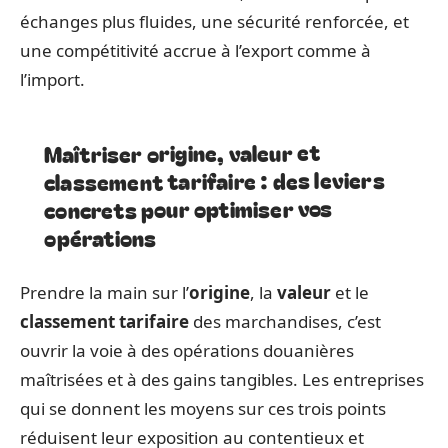
échanges plus fluides, une sécurité renforcée, et
une compétitivité accrue à l’export comme à
l’import.
Maîtriser origine, valeur et
classement tarifaire : des leviers
concrets pour optimiser vos
opérations
Prendre la main sur l’
origine
, la
valeur
et le
classement tarifaire
des marchandises, c’est
ouvrir la voie à des opérations douanières
maîtrisées et à des gains tangibles. Les entreprises
qui se donnent les moyens sur ces trois points
réduisent leur exposition au contentieux et