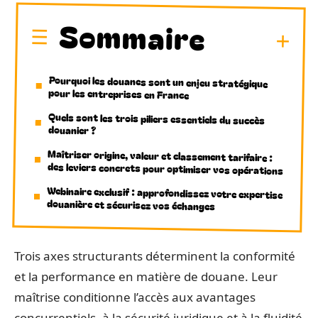
Sommaire
Pourquoi les douanes sont un enjeu stratégique
pour les entreprises en France
Quels sont les trois piliers essentiels du succès
douanier ?
Maîtriser origine, valeur et classement tarifaire :
des leviers concrets pour optimiser vos opérations
Webinaire exclusif : approfondissez votre expertise
douanière et sécurisez vos échanges
Trois axes structurants déterminent la conformité
et la performance en matière de douane. Leur
maîtrise conditionne l’accès aux avantages
concurrentiels, à la sécurité juridique et à la fluidité