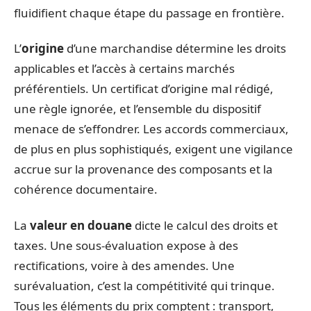
fluidifient chaque étape du passage en frontière.
L’
origine
d’une marchandise détermine les droits
applicables et l’accès à certains marchés
préférentiels. Un certificat d’origine mal rédigé,
une règle ignorée, et l’ensemble du dispositif
menace de s’effondrer. Les accords commerciaux,
de plus en plus sophistiqués, exigent une vigilance
accrue sur la provenance des composants et la
cohérence documentaire.
La
valeur en douane
dicte le calcul des droits et
taxes. Une sous-évaluation expose à des
rectifications, voire à des amendes. Une
surévaluation, c’est la compétitivité qui trinque.
Tous les éléments du prix comptent : transport,