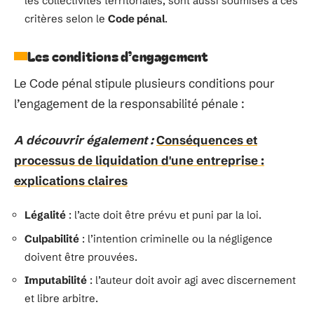
les collectivités territoriales, sont aussi soumises à ces
critères selon le
Code pénal
.
Les conditions d’engagement
Le Code pénal stipule plusieurs conditions pour
l’engagement de la responsabilité pénale :
A découvrir également :
Conséquences et
processus de liquidation d'une entreprise :
explications claires
Légalité
: l’acte doit être prévu et puni par la loi.
Culpabilité
: l’intention criminelle ou la négligence
doivent être prouvées.
Imputabilité
: l’auteur doit avoir agi avec discernement
et libre arbitre.