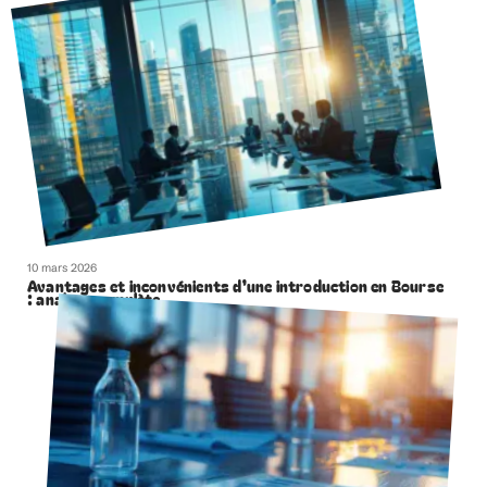
10 mars 2026
Avantages et inconvénients d’une introduction en Bourse
: analyse complète