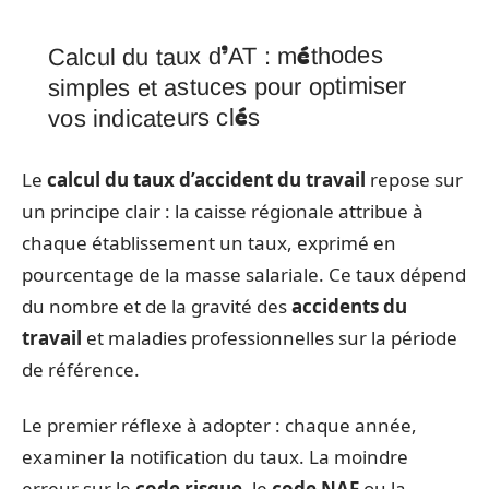
Calcul du taux d’AT : méthodes
simples et astuces pour optimiser
vos indicateurs clés
Le
calcul du taux d’accident du travail
repose sur
un principe clair : la caisse régionale attribue à
chaque établissement un taux, exprimé en
pourcentage de la masse salariale. Ce taux dépend
du nombre et de la gravité des
accidents du
travail
et maladies professionnelles sur la période
de référence.
Le premier réflexe à adopter : chaque année,
examiner la notification du taux. La moindre
erreur sur le
code risque
, le
code NAF
ou la