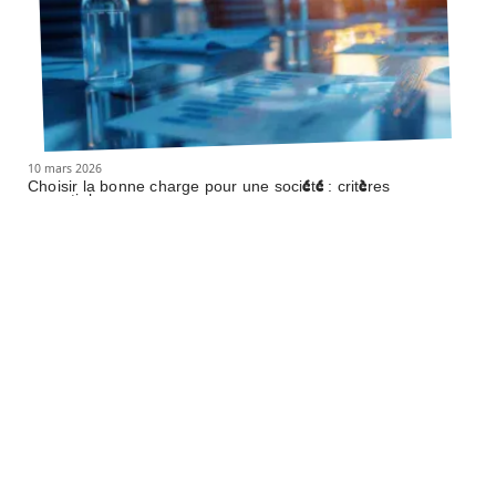
10 mars 2026
Choisir la bonne charge pour une société : critères
essentiels
Contact
Mentions Légales
Sitemap
© 2025 | businessinfomedia.fr