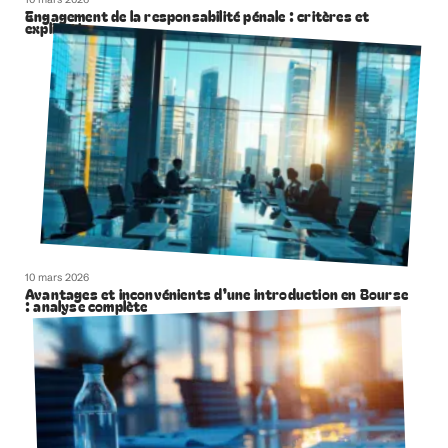
Engagement de la responsabilité pénale : critères et
explications
10 mars 2026
Avantages et inconvénients d’une introduction en Bourse
: analyse complète