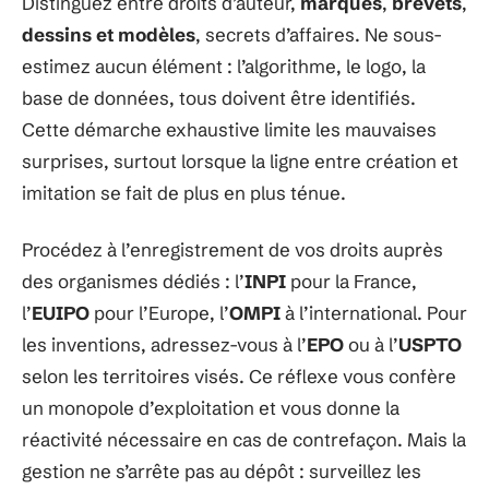
Distinguez entre droits d’auteur,
marques
,
brevets
,
dessins et modèles
, secrets d’affaires. Ne sous-
estimez aucun élément : l’algorithme, le logo, la
base de données, tous doivent être identifiés.
Cette démarche exhaustive limite les mauvaises
surprises, surtout lorsque la ligne entre création et
imitation se fait de plus en plus ténue.
Procédez à l’enregistrement de vos droits auprès
des organismes dédiés : l’
INPI
pour la France,
l’
EUIPO
pour l’Europe, l’
OMPI
à l’international. Pour
les inventions, adressez-vous à l’
EPO
ou à l’
USPTO
selon les territoires visés. Ce réflexe vous confère
un monopole d’exploitation et vous donne la
réactivité nécessaire en cas de contrefaçon. Mais la
gestion ne s’arrête pas au dépôt : surveillez les