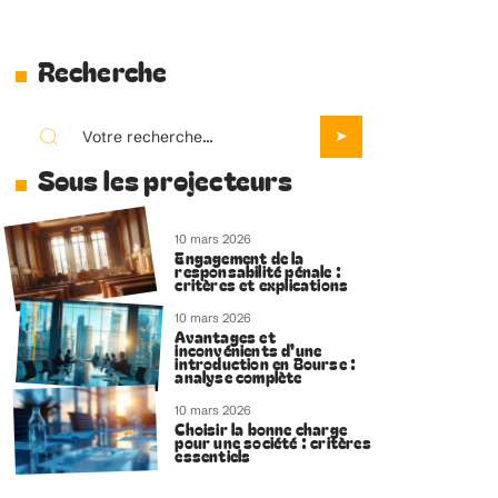
Recherche
Sous les projecteurs
10 mars 2026
Engagement de la
responsabilité pénale :
critères et explications
10 mars 2026
Avantages et
inconvénients d’une
introduction en Bourse :
analyse complète
10 mars 2026
Choisir la bonne charge
pour une société : critères
essentiels