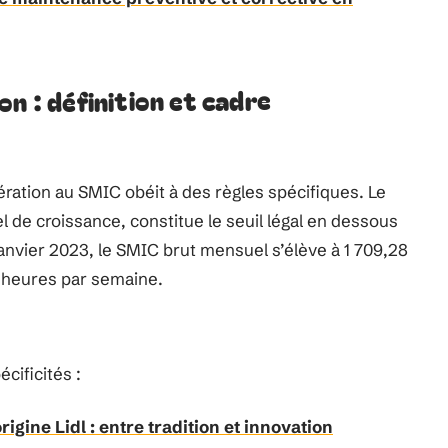
n : définition et cadre
ération au SMIC obéit à des règles spécifiques. Le
 de croissance, constitue le seuil légal en dessous
anvier 2023, le SMIC brut mensuel s’élève à 1 709,28
5 heures par semaine.
cificités :
rigine Lidl : entre tradition et innovation