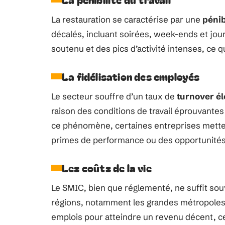
La restauration se caractérise par une
pénib
décalés, incluant soirées, week-ends et jou
soutenu et des pics d’activité intenses, ce 
La fidélisation des employés
Le secteur souffre d’un taux de
turnover é
raison des conditions de travail éprouvantes
ce phénomène, certaines entreprises metten
primes de performance ou des opportunités 
Les coûts de la vie
Le SMIC, bien que réglementé, ne suffit sou
régions, notamment les grandes métropoles. 
emplois pour atteindre un revenu décent, ce q