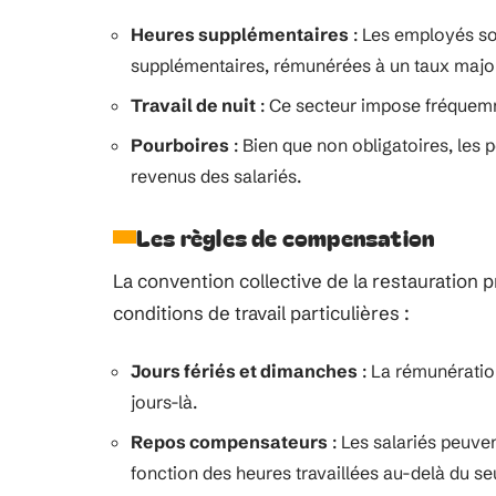
Heures supplémentaires
: Les employés so
supplémentaires, rémunérées à un taux majo
Travail de nuit
: Ce secteur impose fréquemme
Pourboires
: Bien que non obligatoires, les
revenus des salariés.
Les règles de compensation
La convention collective de la restauration
conditions de travail particulières :
Jours fériés et dimanches
: La rémunération
jours-là.
Repos compensateurs
: Les salariés peuve
fonction des heures travaillées au-delà du seu