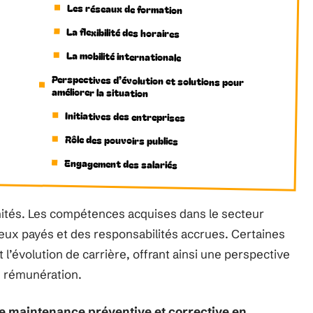
Les réseaux de formation
La flexibilité des horaires
La mobilité internationale
Perspectives d’évolution et solutions pour
améliorer la situation
Initiatives des entreprises
Rôle des pouvoirs publics
Engagement des salariés
tunités. Les compétences acquises dans le secteur
eux payés et des responsabilités accrues. Certaines
 l’évolution de carrière, offrant ainsi une perspective
de rémunération.
e maintenance préventive et corrective en