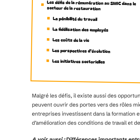
Les défis de la rémunération au SMIC dans le
secteur de la restauration
La pénibilité du travail
La fidélisation des employés
Les coûts de la vie
Les perspectives d’évolution
Les initiatives sectorielles
Malgré les défis, il existe aussi des oppor
peuvent ouvrir des portes vers des rôles mi
entreprises investissent dans la formation et
d’amélioration des conditions de travail et 
A voir aussi :
Différences importants entr