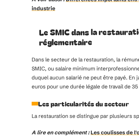
industrie
Le SMIC dans la restauratio
réglementaire
Dans le secteur de la restauration, la rémun
SMIC, ou salaire minimum interprofessionnel
duquel aucun salarié ne peut être payé. En j
euros pour une durée légale de travail de 3
Les particularités du secteur
La restauration se distingue par plusieurs spé
A lire en complément :
Les coulisses de l'o