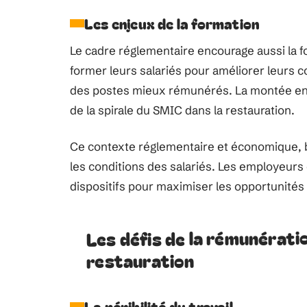
Les enjeux de la formation
Le cadre réglementaire encourage aussi la f
former leurs salariés pour améliorer leurs 
des postes mieux rémunérés. La montée en c
de la spirale du SMIC dans la restauration.
Ce contexte réglementaire et économique, b
les conditions des salariés. Les employeurs 
dispositifs pour maximiser les opportunités 
Les défis de la rémunérati
restauration
La pénibilité du travail