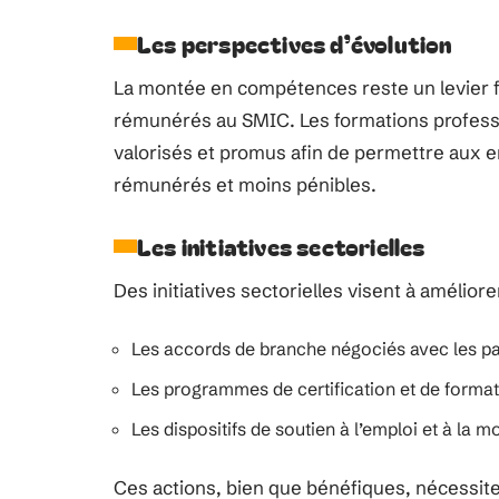
Les perspectives d’évolution
La montée en compétences reste un levier fo
rémunérés au SMIC. Les formations professio
valorisés et promus afin de permettre aux
rémunérés et moins pénibles.
Les initiatives sectorielles
Des initiatives sectorielles visent à améliore
Les accords de branche négociés avec les pa
Les programmes de certification et de forma
Les dispositifs de soutien à l’emploi et à la mo
Ces actions, bien que bénéfiques, nécessit