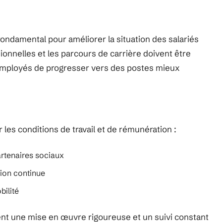
ndamental pour améliorer la situation des salariés
nnelles et les parcours de carrière doivent être
 employés de progresser vers des postes mieux
r les conditions de travail et de rémunération :
rtenaires sociaux
tion continue
bilité
ent une mise en œuvre rigoureuse et un suivi constant