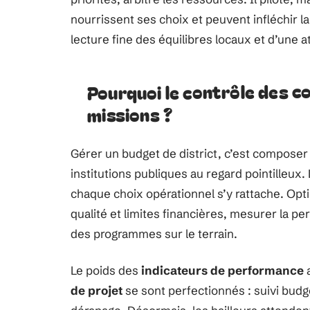
nourrissent ses choix et peuvent infléchir la
lecture fine des équilibres locaux et d’une 
Pourquoi le contrôle des c
missions ?
Gérer un budget de district, c’est compose
institutions publiques au regard pointilleux. 
chaque choix opérationnel s’y rattache. Optim
qualité et limites financières, mesurer la pe
des programmes sur le terrain.
Le poids des
indicateurs de performance
a
de projet
se sont perfectionnés : suivi budgé