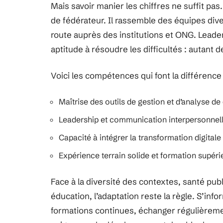
Mais savoir manier les chiffres ne suffit pa
de fédérateur. Il rassemble des équipes diver
route auprès des institutions et ONG. Leaders
aptitude à résoudre les difficultés : autant de
Voici les compétences qui font la différence 
Maîtrise des outils de gestion et d’analyse d
Leadership et communication interpersonnell
Capacité à intégrer la transformation digital
Expérience terrain solide et formation supér
Face à la diversité des contextes, santé pub
éducation, l’adaptation reste la règle. S’in
formations continues, échanger régulièremen