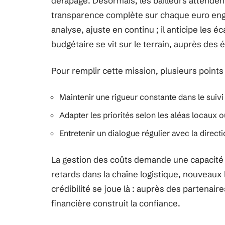
dérapage. Désormais, les bailleurs attenden
transparence complète sur chaque euro en
analyse, ajuste en continu ; il anticipe les é
budgétaire se vit sur le terrain, auprès des 
Pour remplir cette mission, plusieurs points
Maintenir une rigueur constante dans le suivi
Adapter les priorités selon les aléas locaux 
Entretenir un dialogue régulier avec la directi
La gestion des coûts demande une capacité 
retards dans la chaîne logistique, nouveaux 
crédibilité se joue là : auprès des partenair
financière construit la confiance.