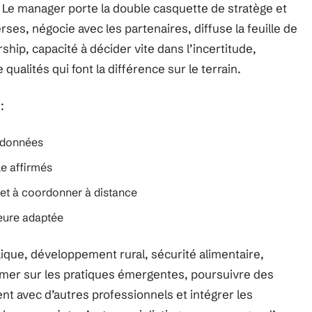
s. Le manager porte la double casquette de stratège et
ses, négocie avec les partenaires, diffuse la feuille de
hip, capacité à décider vite dans l’incertitude,
 qualités qui font la différence sur le terrain.
:
e données
e affirmés
e et à coordonner à distance
ieure adaptée
lique, développement rural, sécurité alimentaire,
former sur les pratiques émergentes, poursuivre des
t avec d’autres professionnels et intégrer les