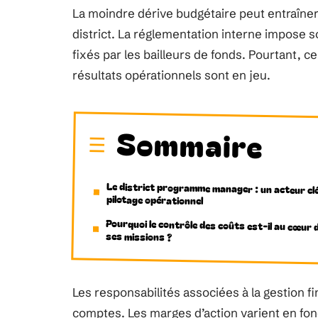
La moindre dérive budgétaire peut entraîner
district. La réglementation interne impose 
fixés par les bailleurs de fonds. Pourtant, 
résultats opérationnels sont en jeu.
Sommaire
Le district programme manager : un acteur cl
pilotage opérationnel
Pourquoi le contrôle des coûts est-il au cœur 
ses missions ?
Les responsabilités associées à la gestion 
comptes. Les marges d’action varient en fonc