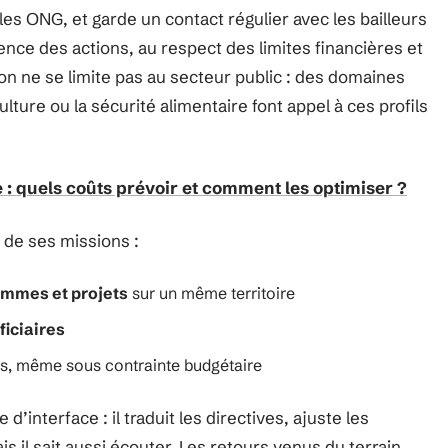
s les ONG, et garde un contact régulier avec les bailleurs
rence des actions, au respect des limites financières et
ion ne se limite pas au secteur public : des domaines
lture ou la sécurité alimentaire font appel à ces profils
 quels coûts prévoir et comment les optimiser ?
 de ses missions :
mmes et projets
sur un même territoire
ficiaires
els, même sous contrainte budgétaire
e d’interface : il traduit les directives, ajuste les
ais il sait aussi écouter. Les retours venus du terrain