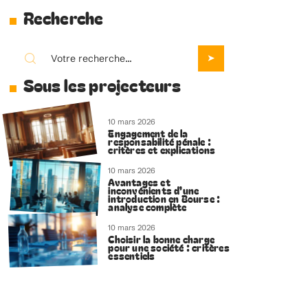
Recherche
Sous les projecteurs
10 mars 2026
Engagement de la
responsabilité pénale :
critères et explications
10 mars 2026
Avantages et
inconvénients d’une
introduction en Bourse :
analyse complète
10 mars 2026
Choisir la bonne charge
pour une société : critères
essentiels