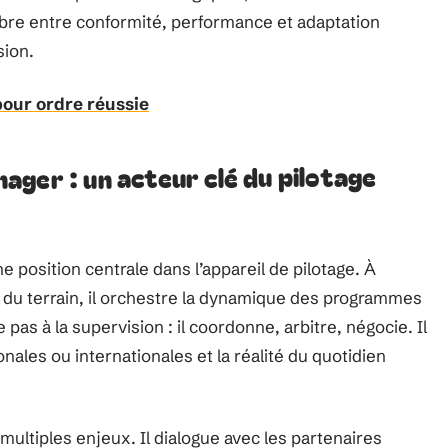
libre entre conformité, performance et adaptation
sion.
pour ordre réussie
ger : un acteur clé du pilotage
 position centrale dans l’appareil de pilotage. À
 du terrain, il orchestre la dynamique des programmes
pas à la supervision : il coordonne, arbitre, négocie. Il
onales ou internationales et la réalité du quotidien
multiples enjeux. Il dialogue avec les partenaires