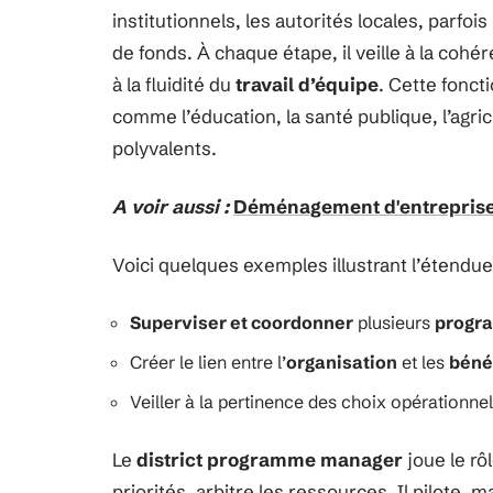
institutionnels, les autorités locales, parfoi
de fonds. À chaque étape, il veille à la cohé
à la fluidité du
travail d’équipe
. Cette fonct
comme l’éducation, la santé publique, l’agricu
polyvalents.
A voir aussi :
Déménagement d'entreprise :
Voici quelques exemples illustrant l’étendue
Superviser et coordonner
plusieurs
progra
Créer le lien entre l’
organisation
et les
béné
Veiller à la pertinence des choix opérationn
Le
district programme manager
joue le rôl
priorités, arbitre les ressources. Il pilote, m