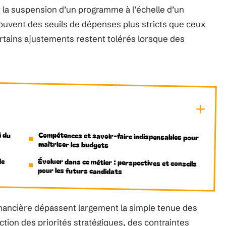
 la suspension d’un programme à l’échelle d’un
souvent des seuils de dépenses plus stricts que ceux
certains ajustements restent tolérés lorsque des
é du
Compétences et savoir-faire indispensables pour
maîtriser les budgets
de
Évoluer dans ce métier : perspectives et conseils
pour les futurs candidats
financière dépassent largement la simple tenue des
tion des priorités stratégiques, des contraintes