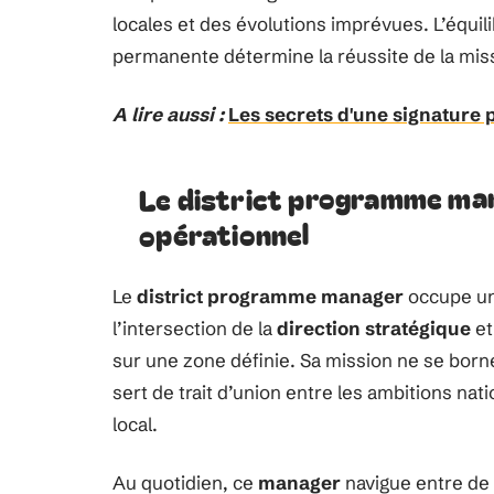
locales et des évolutions imprévues. L’équi
permanente détermine la réussite de la mis
A lire aussi :
Les secrets d'une signature 
Le district programme mana
opérationnel
Le
district programme manager
occupe une
l’intersection de la
direction stratégique
et
sur une zone définie. Sa mission ne se borne 
sert de trait d’union entre les ambitions nati
local.
Au quotidien, ce
manager
navigue entre de 