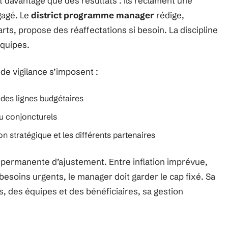
t davantage que des résultats : ils réclament une
gagé. Le
district programme manager
rédige,
carts, propose des réaffectations si besoin. La discipline
équipes.
 de vigilance s’imposent :
 des lignes budgétaires
ou conjoncturels
on stratégique et les différents partenaires
permanente d’ajustement. Entre inflation imprévue,
besoins urgents, le manager doit garder le cap fixé. Sa
es, des équipes et des bénéficiaires, sa gestion