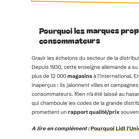
Pourquoi les marques propr
consommateurs
Gravir les échelons du secteur de la distributi
Depuis 1930, cette enseigne allemande a su 
plus de 12 000
magasins
à l’international. 
inaperçus : ils jalonnent villes et campagne
consommateurs. Rien n’a été laissé au hasard
qui chamboule les codes de la grande distrib
promettent un
rapport qualité/prix
souvent
A lire en complément :
Pourquoi Lidl l'Un