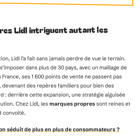
es Lidl intriguent autant les
on, Lidl l’a fait sans jamais perdre de vue le terrain.
s’imposer dans plus de 30 pays, avec un maillage de
En France, ses 1 600 points de vente ne passent pas
s, devenant des repères familiers pour bien des
 : derrière cette expansion, une stratégie aiguisée
ution. Chez Lidl, les
marques propres
sont reines et
 convoité.
ion séduit de plus en plus de consommateurs ?