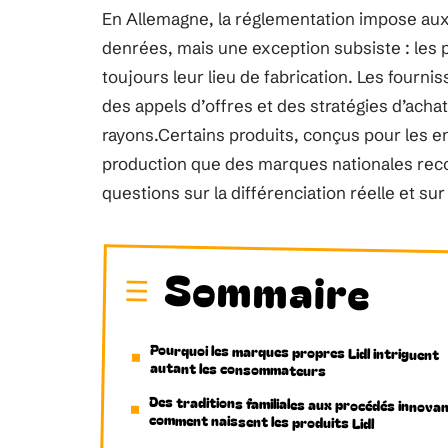
En Allemagne, la réglementation impose aux d
denrées, mais une exception subsiste : les p
toujours leur lieu de fabrication. Les four
des appels d’offres et des stratégies d’acha
rayons.Certains produits, conçus pour les 
production que des marques nationales reco
questions sur la différenciation réelle et sur
Sommaire
Pourquoi les marques propres Lidl intriguent
autant les consommateurs
Des traditions familiales aux procédés innovan
comment naissent les produits Lidl