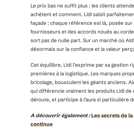
Le prix bas ne suffit plus : les clients atten
achètent et comment. Lidl saisit parfaitemen
façade : chaque référence est là, posée sur 
fournisseurs et des accords noués au cordea
sort pas de nulle part. Sur un marché où Aldi 
désormais sur la confiance et la valeur perç
Cet équilibre, Lidl l’exprime par sa gestion
premières à la logistique. Les marques p
bricolage, bousculent les géants anciens. Al
qui différencie vraiment les produits Lidl d
déroute, et participe à l’aura si particulière 
A découvrir également :
Les secrets de la
continue