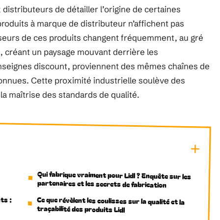
istributeurs de détailler l’origine de certaines
roduits à marque de distributeur n’affichent pas
nisseurs de ces produits changent fréquemment, au gré
t, créant un paysage mouvant derrière les
enseignes discount, proviennent des mêmes chaînes de
nnues. Cette proximité industrielle soulève des
 la maîtrise des standards de qualité.
Qui fabrique vraiment pour Lidl ? Enquête sur les
partenaires et les secrets de fabrication
ts :
Ce que révèlent les coulisses sur la qualité et la
traçabilité des produits Lidl