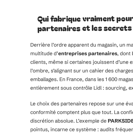
Qui fabrique vraiment pour 
partenaires et les secrets
Derrière l’ordre apparent du magasin, un mail
multitude d’
entreprises partenaires
, dont
clients, même si certaines jouissent d’une 
l’ombre, s’alignant sur un cahier des charge
emballages. En France, dans les 1 600 magas
entièrement sous contrôle Lidl : sourcing, e
Le choix des partenaires repose sur une éva
conformité comptent plus que tout. La confid
discrétion absolue. L’exemple de
PARKSID
pointus, incarne ce système : audits fréquen