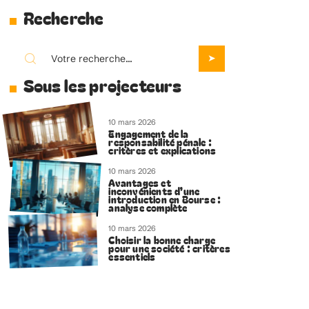
Recherche
Sous les projecteurs
10 mars 2026
Engagement de la
responsabilité pénale :
critères et explications
10 mars 2026
Avantages et
inconvénients d’une
introduction en Bourse :
analyse complète
10 mars 2026
Choisir la bonne charge
pour une société : critères
essentiels