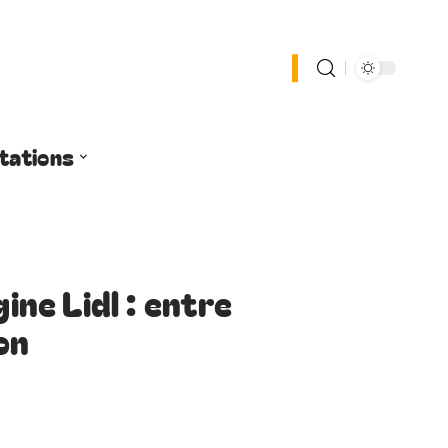
tations
gine Lidl : entre
on