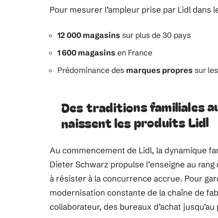
Pour mesurer l’ampleur prise par Lidl dans 
12 000 magasins
sur plus de 30 pays
1 600 magasins
en France
Prédominance des
marques propres
sur les
Des traditions familiales 
naissent les produits Lidl
Au commencement de Lidl, la dynamique famil
Dieter Schwarz propulse l’enseigne au rang d’
à résister à la concurrence accrue. Pour gard
modernisation constante de la chaîne de fa
collaborateur, des bureaux d’achat jusqu’au