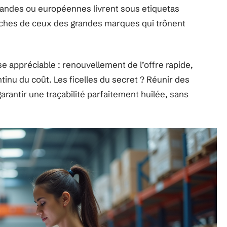
mandes ou européennes livrent sous etiquetas
roches de ceux des grandes marques qui trônent
se appréciable : renouvellement de l’offre rapide,
inu du coût. Les ficelles du secret ? Réunir des
garantir une traçabilité parfaitement huilée, sans