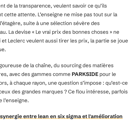
dent de la transparence, veulent savoir ce qu’ils
t cette attente. L’enseigne ne mise pas tout sur la
l’étagère, suite à une sélection sévère des
u. La devise « Le vrai prix des bonnes choses » ne
et Leclerc veulent aussi tirer les prix, la partie se joue
ue.
 rigoureuse de la chaîne, du sourcing des matières
ropres, avec des gammes comme
PARKSIDE
pour le
ors, à chaque rayon, une question s’impose : qu’est-ce
e ceux des grandes marques ? Ce flou intéresse, parfois
de l’enseigne.
 synergie entre lean en six sigma et l'amélioration