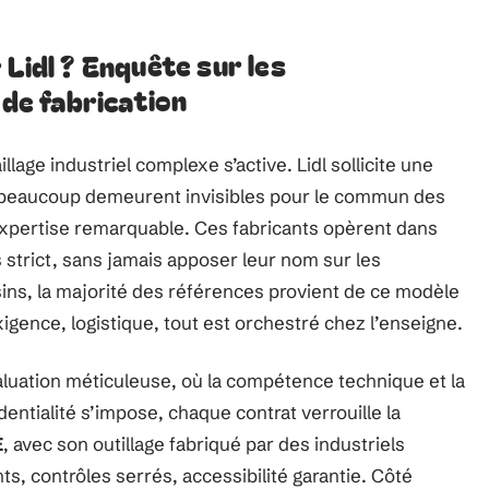
Lidl ? Enquête sur les
 de fabrication
lage industriel complexe s’active. Lidl sollicite une
 beaucoup demeurent invisibles pour le commun des
expertise remarquable. Ces fabricants opèrent dans
s strict, sans jamais apposer leur nom sur les
ins, la majorité des références provient de ce modèle
xigence, logistique, tout est orchestré chez l’enseigne.
luation méticuleuse, où la compétence technique et la
entialité s’impose, chaque contrat verrouille la
E
, avec son outillage fabriqué par des industriels
ts, contrôles serrés, accessibilité garantie. Côté