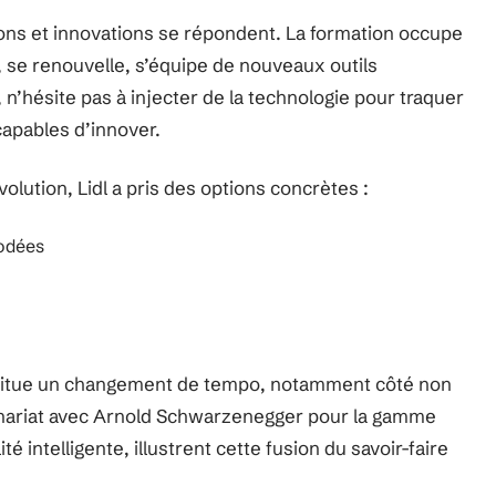
tions et innovations se répondent. La formation occupe
 se renouvelle, s’équipe de nouveaux outils
 n’hésite pas à injecter de la technologie pour traquer
capables d’innover.
olution, Lidl a pris des options concrètes :
rodées
stitue un changement de tempo, notamment côté non
tenariat avec Arnold Schwarzenegger pour la gamme
té intelligente, illustrent cette fusion du savoir-faire