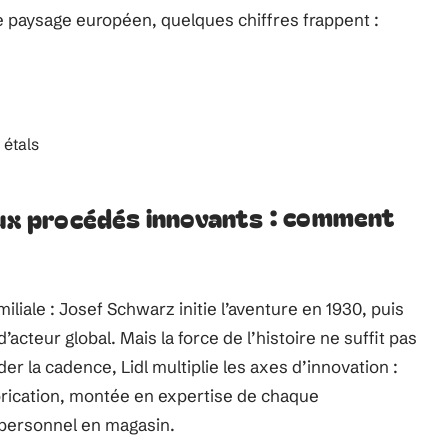
le paysage européen, quelques chiffres frappent :
 étals
aux procédés innovants : comment
iale : Josef Schwarz initie l’aventure en 1930, puis
acteur global. Mais la force de l’histoire ne suffit pas
er la cadence, Lidl multiplie les axes d’innovation :
brication, montée en expertise de chaque
 personnel en magasin.