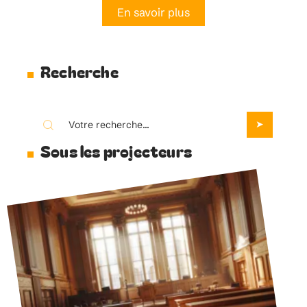
31 juillet 2026
Agences de recrutement
commercial en Belgique à
privilégier
En savoir plus
Recherche