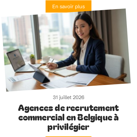
31 juillet 2026
Pourquoi le bulletin de vote
reste important à la
démocratie
En savoir plus