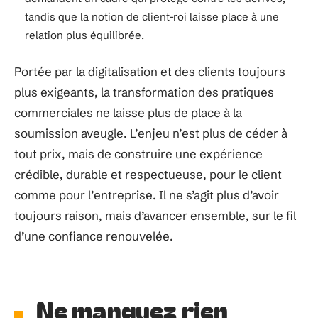
Qualité de service
: la rapidité ne suffit plus, c’est la
pertinence et la qualité de l’accompagnement qui font
la différence.
Charte de conduite
: beaucoup d’entreprises révisent
aujourd’hui leurs règles internes pour encadrer les
comportements abusifs, quel que soit le côté du
comptoir.
Éthique professionnelle
: les collaborateurs
demandent un cadre qui protège contre les dérives,
tandis que la notion de client-roi laisse place à une
relation plus équilibrée.
Portée par la digitalisation et des clients toujours
plus exigeants, la transformation des pratiques
commerciales ne laisse plus de place à la