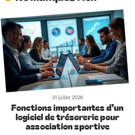
soumission aveugle. L’enjeu n’est plus de céder à
tout prix, mais de construire une expérience
crédible, durable et respectueuse, pour le client
comme pour l’entreprise. Il ne s’agit plus d’avoir
toujours raison, mais d’avancer ensemble, sur le fil
d’une confiance renouvelée.
Ne manquez rien