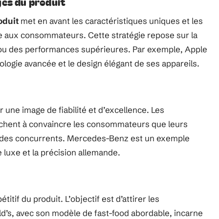
ges du produit
oduit
met en avant les caractéristiques uniques et les
te aux consommateurs. Cette stratégie repose sur la
s ou des performances supérieures. Par exemple, Apple
nologie avancée et le design élégant de ses appareils.
r une image de fiabilité et d’excellence. Les
erchent à convaincre les consommateurs que leurs
ux des concurrents. Mercedes-Benz est un exemple
 luxe et la précision allemande.
itif du produit. L’objectif est d’attirer les
’s, avec son modèle de fast-food abordable, incarne