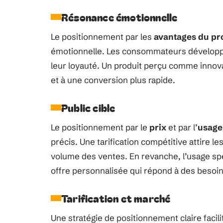
Résonance émotionnelle
Le positionnement par les
avantages du pr
émotionnelle. Les consommateurs développen
leur loyauté. Un produit perçu comme innovan
et à une conversion plus rapide.
Public cible
Le positionnement par le
prix
et par l’
usage
précis. Une tarification compétitive attire
volume des ventes. En revanche, l’usage spé
offre personnalisée qui répond à des besoins
Tarification et marché
Une stratégie de positionnement claire facili