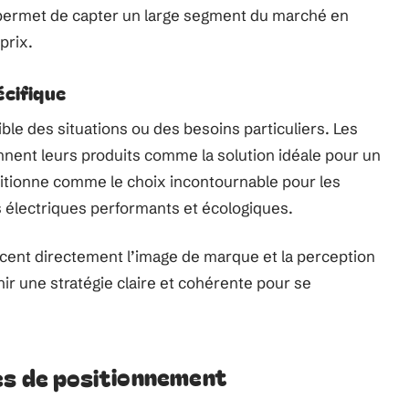
 permet de capter un large segment du marché en
prix.
écifique
ible des situations ou des besoins particuliers. Les
onnent leurs produits comme la solution idéale pour un
itionne comme le choix incontournable pour les
électriques performants et écologiques.
cent directement l’image de marque et la perception
r une stratégie claire et cohérente pour se
es de positionnement