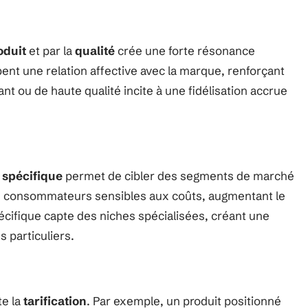
oduit
et par la
qualité
crée une forte résonance
t une relation affective avec la marque, renforçant
t ou de haute qualité incite à une fidélisation accrue
 spécifique
permet de cibler des segments de marché
 les consommateurs sensibles aux coûts, augmentant le
cifique capte des niches spécialisées, créant une
 particuliers.
te la
tarification
. Par exemple, un produit positionné