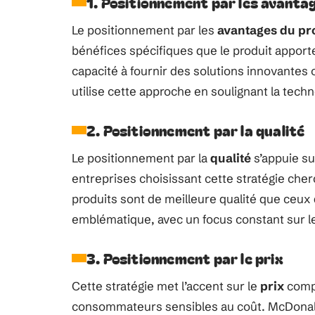
1. Positionnement par les avanta
Le positionnement par les
avantages du pr
bénéfices spécifiques que le produit appor
capacité à fournir des solutions innovante
utilise cette approche en soulignant la tech
2. Positionnement par la qualité
Le positionnement par la
qualité
s’appuie su
entreprises choisissant cette stratégie ch
produits sont de meilleure qualité que ce
emblématique, avec un focus constant sur le
3. Positionnement par le prix
Cette stratégie met l’accent sur le
prix
compét
consommateurs sensibles au coût. McDonald