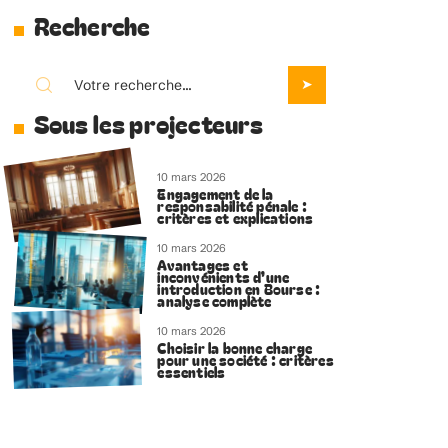
Recherche
Sous les projecteurs
10 mars 2026
Engagement de la
responsabilité pénale :
critères et explications
10 mars 2026
Avantages et
inconvénients d’une
introduction en Bourse :
analyse complète
10 mars 2026
Choisir la bonne charge
pour une société : critères
essentiels