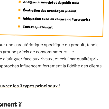
Analyse du marché et du public cible
Évaluation des avantages produit
Adéquation avec les valeurs de l’entreprise
t
Test et ajustement
sur une caractéristique spécifique du produit, tandis
 un groupe précis de consommateurs. Le
istinguer face aux rivaux, et celui par qualité/prix
 approches influencent fortement la fidélité des clients
ouvrez les 3 types principaux !
nement ?