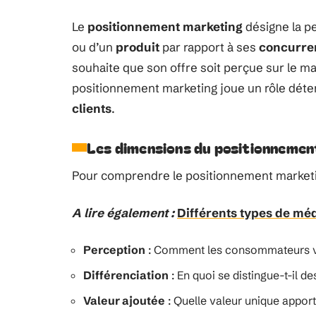
Le
positionnement marketing
désigne la p
ou d’un
produit
par rapport à ses
concurre
souhaite que son offre soit perçue sur le ma
positionnement marketing joue un rôle déte
clients
.
Les dimensions du positionnemen
Pour comprendre le positionnement marketin
A lire également :
Différents types de médi
Perception
: Comment les consommateurs voi
Différenciation
: En quoi se distingue-t-il d
Valeur ajoutée
: Quelle valeur unique appor