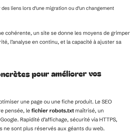
r des liens lors d’une migration ou d’un changement
he cohérente, un site se donne les moyens de grimper
ité, l’analyse en continu, et la capacité à ajuster sa
oncrètes pour améliorer vos
’optimiser une page ou une fiche produit. Le SEO
re pensée, le
fichier robots.txt
maîtrisé, un
oogle. Rapidité d’affichage, sécurité via HTTPS,
s ne sont plus réservés aux géants du web.