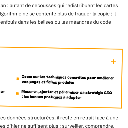
an : autant de secousses qui redistribuent les cartes
gorithme ne se contente plus de traquer la copie : il
 enfouis dans les balises ou les méandres du code
Zoom sur les techniques concrètes pour améliorer
vos pages et fiches produits
ser
Mesurer, ajuster et pérenniser sa stratégie SEO
: les bonnes pratiques à adopter
e les données structurées, il reste en retrait face à une
es d’hier ne suffisent plus : surveiller, comprendre,