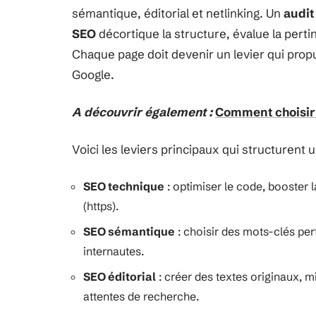
sémantique, éditorial et netlinking. Un
audit
SEO
décortique la structure, évalue la pertin
Chaque page doit devenir un levier qui propu
Google.
A découvrir également :
Comment choisir l
Voici les leviers principaux qui structurent
SEO technique
: optimiser le code, booster l
(https).
SEO sémantique
: choisir des mots-clés per
internautes.
SEO éditorial
: créer des textes originaux, m
attentes de recherche.