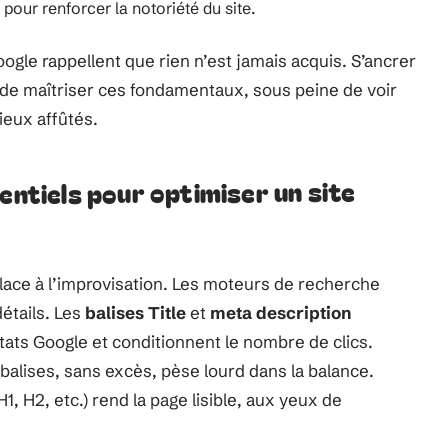
s pour renforcer la notoriété du site.
ogle rappellent que rien n’est jamais acquis. S’ancrer
de maîtriser ces fondamentaux, sous peine de voir
ieux affûtés.
entiels pour optimiser un site
lace à l’improvisation. Les moteurs de recherche
étails. Les
balises Title
et
meta description
tats Google et conditionnent le nombre de clics.
balises, sans excès, pèse lourd dans la balance.
H1, H2, etc.) rend la page lisible, aux yeux de