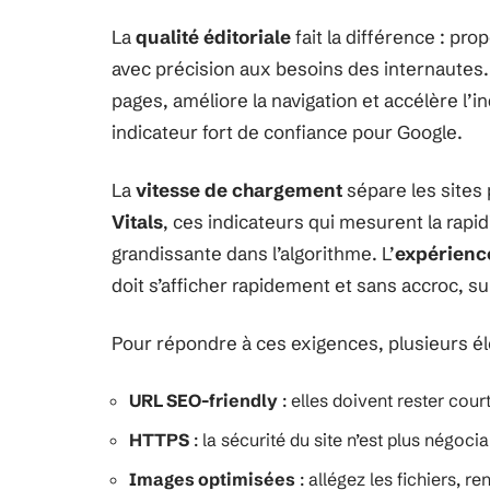
La
qualité éditoriale
fait la différence : pro
avec précision aux besoins des internautes
pages, améliore la navigation et accélère l’i
indicateur fort de confiance pour Google.
La
vitesse de chargement
sépare les sites
Vitals
, ces indicateurs qui mesurent la rapidi
grandissante dans l’algorithme. L’
expérience
doit s’afficher rapidement et sans accroc, su
Pour répondre à ces exigences, plusieurs él
URL SEO-friendly
: elles doivent rester cour
HTTPS
: la sécurité du site n’est plus négocia
Images optimisées
: allégez les fichiers, r