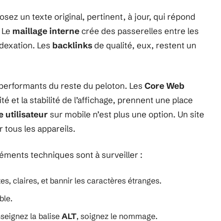
posez un texte original, pertinent, à jour, qui répond
. Le
maillage interne
crée des passerelles entre les
ndexation. Les
backlinks
de qualité, eux, restent un
 performants du reste du peloton. Les
Core Web
té et la stabilité de l’affichage, prennent une place
 utilisateur
sur mobile n’est plus une option. Un site
r tous les appareils.
éments techniques sont à surveiller :
tes, claires, et bannir les caractères étranges.
ble.
enseignez la balise
ALT
, soignez le nommage.