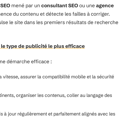
 SEO
mené par un
consultant SEO
ou une
agence
ence du contenu et détecte les failles à corriger.
lse le site dans les premiers résultats de recherche
e type de publicité le plus efficace
 une démarche efficace :
a vitesse, assurer la compatibilité mobile et la sécurité
tinents, organiser les contenus, coller au langage des
is à jour régulièrement et parfaitement alignés avec les