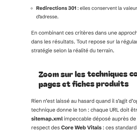
Redirections 301
: elles conservent la valeu
d’adresse.
En combinant ces critères dans une approc
dans les résultats. Tout repose sur la régular
stratégie selon la réalité du terrain.
Zoom sur les techniques c
pages et fiches produits
Rien n’est laissé au hasard quand il s’agit d
technique donne le ton : chaque URL doit êt
sitemap.xml
impeccable déposé auprès de G
respect des
Core Web Vitals
: ces standard