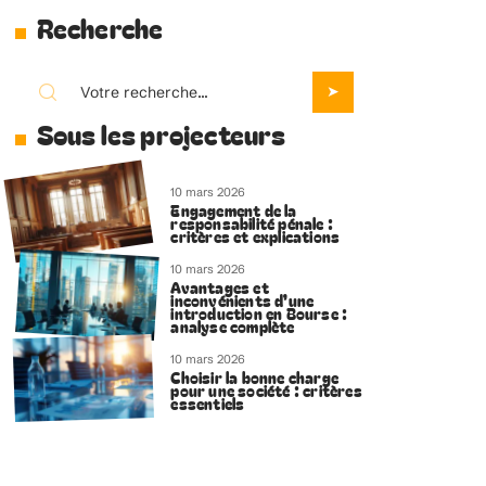
Recherche
Sous les projecteurs
10 mars 2026
Engagement de la
responsabilité pénale :
critères et explications
10 mars 2026
Avantages et
inconvénients d’une
introduction en Bourse :
analyse complète
10 mars 2026
Choisir la bonne charge
pour une société : critères
essentiels