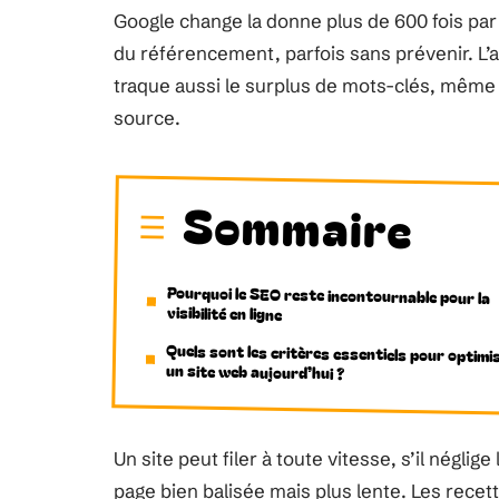
Google change la donne plus de 600 fois par 
du référencement, parfois sans prévenir. L’al
traque aussi le surplus de mots-clés, même
source.
Sommaire
Pourquoi le SEO reste incontournable pour la
visibilité en ligne
Quels sont les critères essentiels pour optimi
un site web aujourd’hui ?
Un site peut filer à toute vitesse, s’il néglig
page bien balisée mais plus lente. Les recett