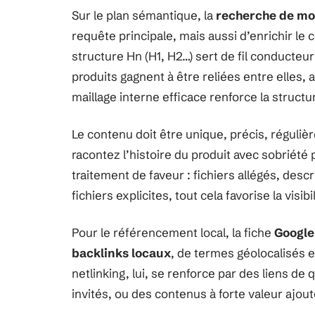
Sur le plan sémantique, la
recherche de mo
requête principale, mais aussi d’enrichir l
structure Hn (H1, H2…) sert de fil conducte
produits gagnent à être reliées entre elles,
maillage interne efficace renforce la structu
Le contenu doit être unique, précis, régulièr
racontez l’histoire du produit avec sobriété
traitement de faveur : fichiers allégés, desc
fichiers explicites, tout cela favorise la visi
Pour le référencement local, la fiche
Google
backlinks locaux
, de termes géolocalisés e
netlinking, lui, se renforce par des liens de 
invités, ou des contenus à forte valeur ajout