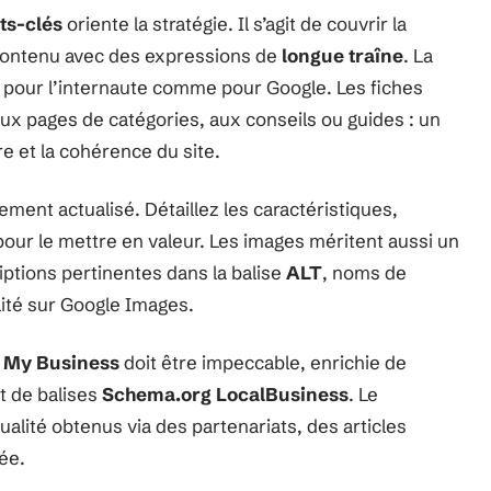
ts-clés
oriente la stratégie. Il s’agit de couvrir la
e contenu avec des expressions de
longue traîne
. La
ur pour l’internaute comme pour Google. Les fiches
 aux pages de catégories, aux conseils ou guides : un
re et la cohérence du site.
ement actualisé. Détaillez les caractéristiques,
 pour le mettre en valeur. Les images méritent aussi un
riptions pertinentes dans la balise
ALT
, noms de
bilité sur Google Images.
 My Business
doit être impeccable, enrichie de
t de balises
Schema.org LocalBusiness
. Le
qualité obtenus via des partenariats, des articles
ée.