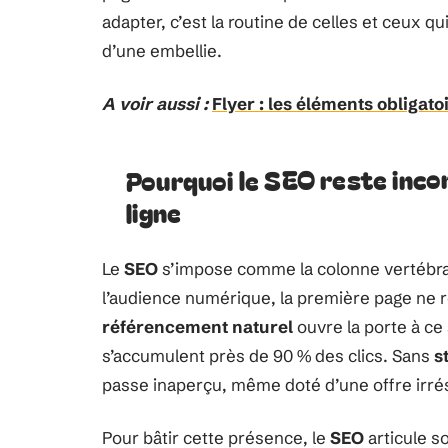
adapter, c’est la routine de celles et ceux q
d’une embellie.
A voir aussi :
Flyer : les éléments obligat
Pourquoi le SEO reste incon
ligne
Le
SEO
s’impose comme la colonne vertébra
l’audience numérique, la première page ne r
référencement naturel
ouvre la porte à ce
s’accumulent près de 90 % des clics. Sans
s
passe inaperçu, même doté d’une offre irrés
Pour bâtir cette présence, le
SEO
articule so