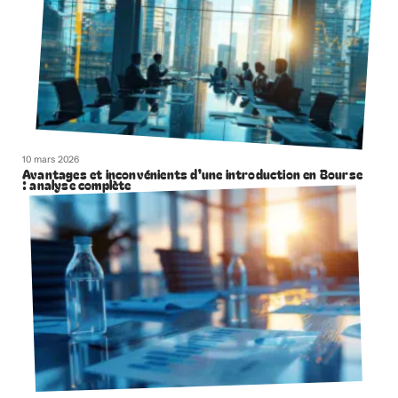
10 mars 2026
Avantages et inconvénients d’une introduction en Bourse
: analyse complète