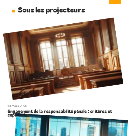
Sous les projecteurs
10 mars 2026
Engagement de la responsabilité pénale : critères et
explications