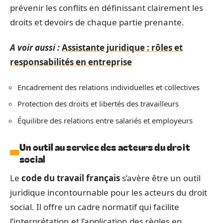
prévenir les conflits en définissant clairement les
droits et devoirs de chaque partie prenante.
A voir aussi :
Assistante juridique : rôles et
responsabilités en entreprise
Encadrement des relations individuelles et collectives
Protection des droits et libertés des travailleurs
Équilibre des relations entre salariés et employeurs
Un outil au service des acteurs du droit
social
Le
code du travail français
s’avère être un outil
juridique incontournable pour les acteurs du droit
social. Il offre un cadre normatif qui facilite
l’interprétation et l’application des règles en