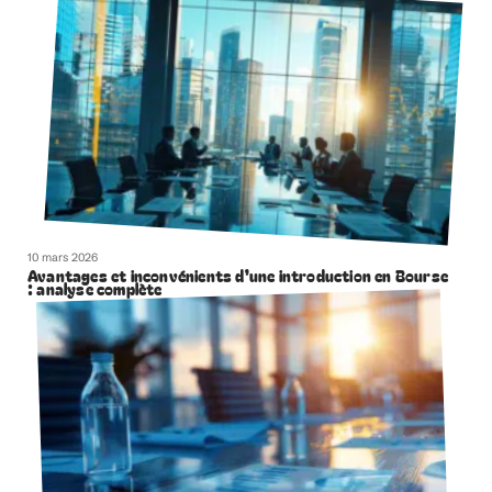
10 mars 2026
Avantages et inconvénients d’une introduction en Bourse
: analyse complète