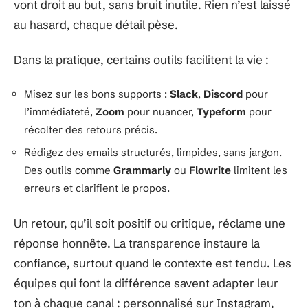
vont droit au but, sans bruit inutile. Rien n’est laissé
au hasard, chaque détail pèse.
Dans la pratique, certains outils facilitent la vie :
Misez sur les bons supports :
Slack
,
Discord
pour
l’immédiateté,
Zoom
pour nuancer,
Typeform
pour
récolter des retours précis.
Rédigez des emails structurés, limpides, sans jargon.
Des outils comme
Grammarly
ou
Flowrite
limitent les
erreurs et clarifient le propos.
Un retour, qu’il soit positif ou critique, réclame une
réponse honnête. La transparence instaure la
confiance, surtout quand le contexte est tendu. Les
équipes qui font la différence savent adapter leur
ton à chaque canal : personnalisé sur Instagram,